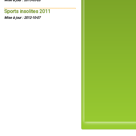
Mise à jour : 2015-05-20
Sports insolites 2011
Mise à jour : 2012-10-07