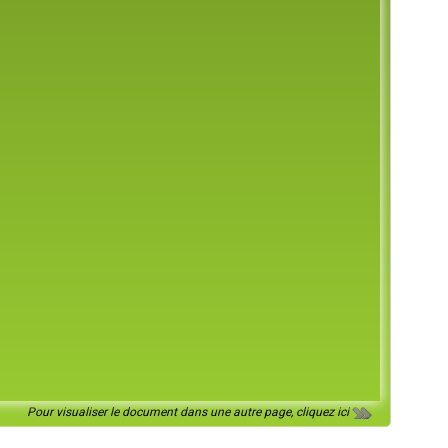
Pour visualiser le document dans une autre page, cliquez ici