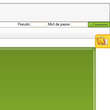
Pseudo
Mot de passe